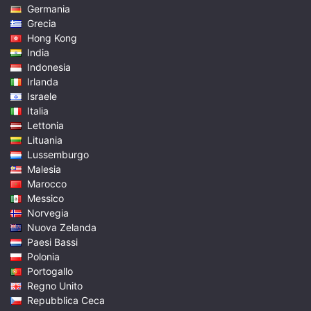
Germania
Grecia
Hong Kong
India
Indonesia
Irlanda
Israele
Italia
Lettonia
Lituania
Lussemburgo
Malesia
Marocco
Messico
Norvegia
Nuova Zelanda
Paesi Bassi
Polonia
Portogallo
Regno Unito
Repubblica Ceca