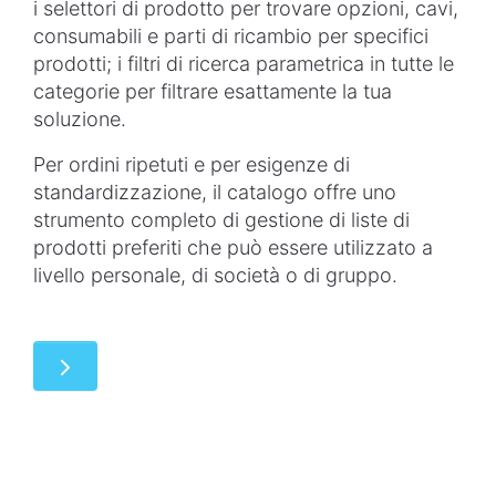
i
selettori
di
prodotto
per
trovare
opzioni
, cavi,
consumabili
e
parti
di
ricambio
per
specifici
prodotti
; i
filtri
di
ricerca
parametrica
in
tutte
le
categorie
per
filtrare
esattamente
la
tua
soluzione
.
Per
ordini
ripetuti
e per
esigenze
di
standardizzazione
, il
catalogo
offre
uno
strumento
completo
di
gestione
di
liste
di
prodotti
preferiti
che
può
essere
utilizzato
a
livello
personale
, di
società
o di
gruppo
.