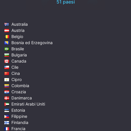
51 paesi
Australia
Austria
Belgio
Bosnia ed Erzegovina
Brasile
Bulgaria
Canada
Cile
Cina
Cipro
Colombia
Croazia
Danimarca
Emirati Arabi Uniti
Estonia
Filippine
Finlandia
Francia