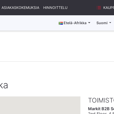
KAUP
ASIAKASKOKEMUKSIA
HINNOITTELU
Etelä-Afrikka
Suomi
ka
TOIMIS
Markit B2B So
2nd Floor, 4 F