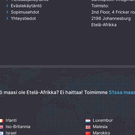
Evästekäytäntö
Toimisto:
Sopimusehdot
2nd Floor, 4 Fricker ro
Yhteystiedot
2196 Johannesburg
Etelä-Afrikka
ö maasi ole Etelä-Afrikka? Ei haittaa!
Toimimme
51ssa maas
Irlanti
Luxembur
Iso-Britannia
Malesia
Israel
Marokko