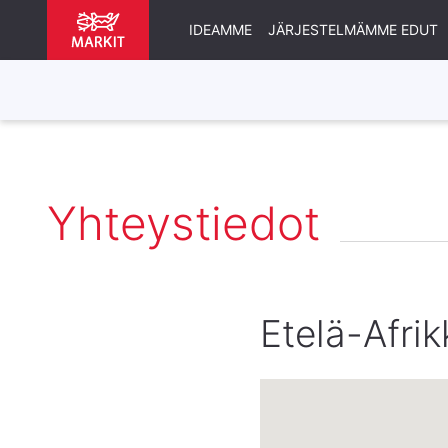
IDEAMME
JÄRJESTELMÄMME EDUT
Yhteystiedot
Etelä-Afrik