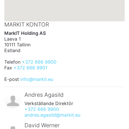
MARKIT KONTOR
MarkIT Holding AS
Laeva 1
10111 Tallinn
Estland
Telefon
+372 666 9900
Fax
+372 666 9901
E-post
info@markit.eu
Andres Agasild
Verkställande Direktör
+372 666 9900
andres.agasild@markit.eu
David Werner