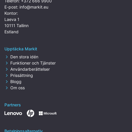
Telefon:
+372 666 9900
E-post:
info@markit.eu
Kontor:
Laeva 1
10111 Tallinn
Estland
Upptäcka Markit
Den stora idén
Funktioner och Tjänster
Användarberättelser
Prissättning
Blogg
Om oss
Partners
Betalningsalternativ