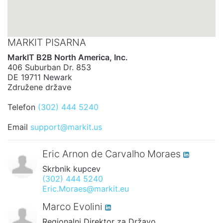
MARKIT PISARNA
MarkIT B2B North America, Inc.
406 Suburban Dr. 853
DE 19711 Newark
Združene države
Telefon
(302) 444 5240
Email
support@markit.us
Eric Arnon de Carvalho Moraes
Skrbnik kupcev
(302) 444 5240
Eric.Moraes@markit.eu
Marco Evolini
Regionalni Direktor za Državo