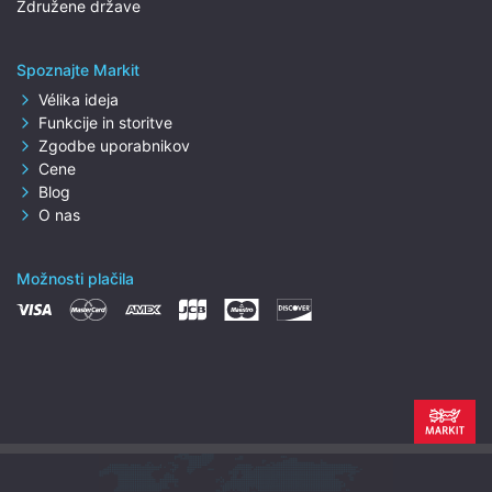
Združene države
Spoznajte Markit
Vélika ideja
Funkcije in storitve
Zgodbe uporabnikov
Cene
Blog
O nas
Možnosti plačila