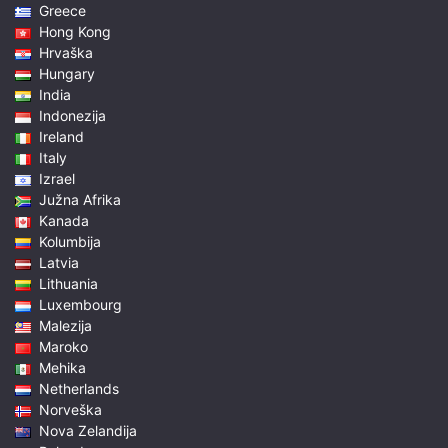
Greece
Hong Kong
Hrvaška
Hungary
India
Indonezija
Ireland
Italy
Izrael
Južna Afrika
Kanada
Kolumbija
Latvia
Lithuania
Luxembourg
Malezija
Maroko
Mehika
Netherlands
Norveška
Nova Zelandija