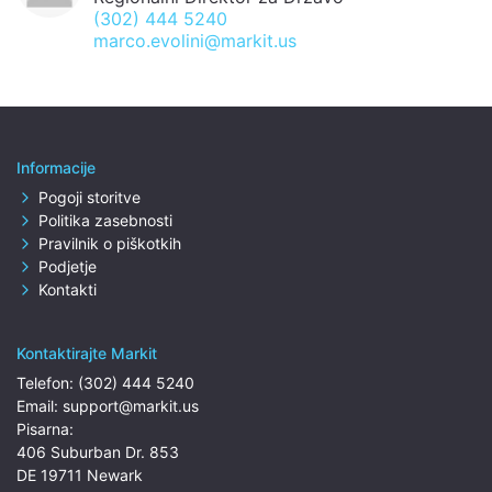
(302) 444 5240
marco.evolini@markit.us
Informacije
Pogoji storitve
Politika zasebnosti
Pravilnik o piškotkih
Podjetje
Kontakti
Kontaktirajte Markit
Telefon:
(302) 444 5240
Email:
support@markit.us
Pisarna:
406 Suburban Dr. 853
DE 19711 Newark