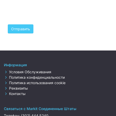
Информация
Условия Обслуживания
Политика конфиденциальности
Политика использования cookie
Реквизиты
Контакты
Связаться с Markit Соединенные Штаты
Телефон:
(302) 444 5240