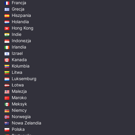
Francja
Grecja
Hiszpania
Holandia
Hong Kong
Indie
Indonezja
Irlandia
Izrael
Kanada
Kolumbia
Litwa
Luksemburg
Łotwa
Malezja
Maroko
Meksyk
Niemcy
Norwegia
Nowa Zelandia
Polska