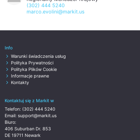
(302) 444 5240
marco.evolini@markit.us
Info
Warunki świadczenia usług
Polityka Prywatności
Polityka Plików Cookie
Informacje prawne
Kontakty
Kontaktuj się z Markit w
Telefon:
(302) 444 5240
Email:
support@markit.us
Biuro:
406 Suburban Dr. 853
DE 19711 Newark