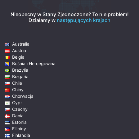
Nieobecny w Stany Zjednoczone? To nie problem!
Działamy w
następujących krajach
Australia
Austria
Belgia
Bośnia i Hercegowina
Brazylia
Bułgaria
Chile
Chiny
Chorwacja
Cypr
Czechy
Dania
Estonia
Filipiny
Finlandia