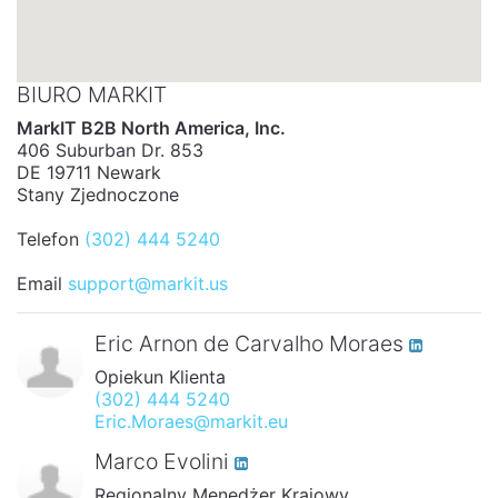
BIURO MARKIT
MarkIT B2B North America, Inc.
406 Suburban Dr. 853
DE 19711 Newark
Stany Zjednoczone
Telefon
(302) 444 5240
Email
support@markit.us
Eric Arnon de Carvalho Moraes
Opiekun Klienta
(302) 444 5240
Eric.Moraes@markit.eu
Marco Evolini
Regionalny Menedżer Krajowy