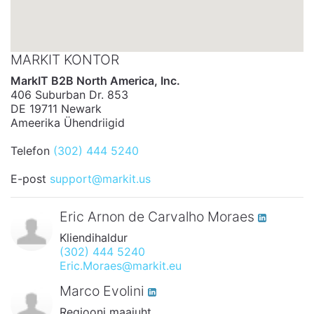
MARKIT KONTOR
MarkIT B2B North America, Inc.
406 Suburban Dr. 853
DE 19711 Newark
Ameerika Ühendriigid
Telefon
(302) 444 5240
E-post
support@markit.us
Eric Arnon de Carvalho Moraes
Kliendihaldur
(302) 444 5240
Eric.Moraes@markit.eu
Marco Evolini
Regiooni maajuht