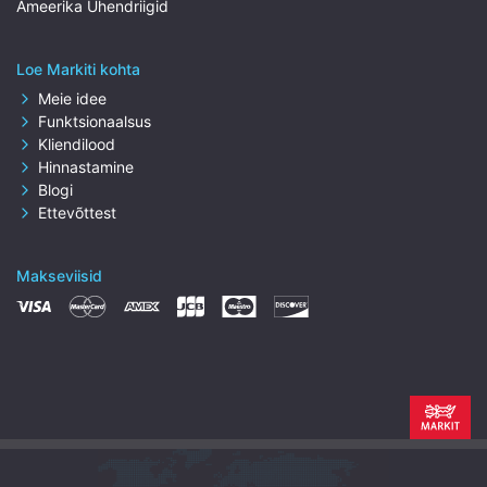
Ameerika Ühendriigid
Loe Markiti kohta
Meie idee
Funktsionaalsus
Kliendilood
Hinnastamine
Blogi
Ettevõttest
Makseviisid