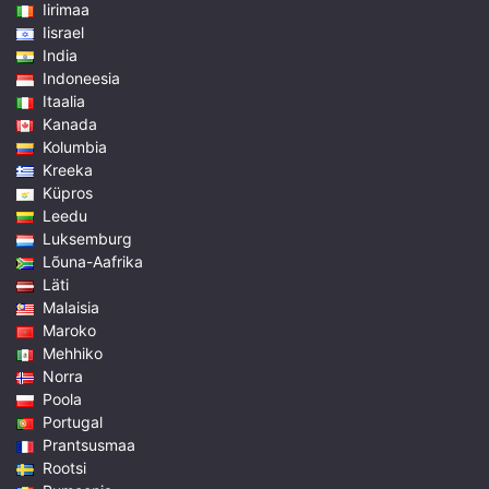
Iirimaa
Iisrael
India
Indoneesia
Itaalia
Kanada
Kolumbia
Kreeka
Küpros
Leedu
Luksemburg
Lõuna-Aafrika
Läti
Malaisia
Maroko
Mehhiko
Norra
Poola
Portugal
Prantsusmaa
Rootsi