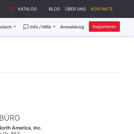
KATALOG
BLOG
ÜBER UNS
KONTAKTE
Registrieren
utsch
Info / Hilfe
Anmeldung
 BÜRO
orth America, Inc.
 Dr. 853