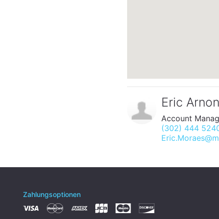
Eric Arno
Account Manag
(302) 444 524
Eric.Moraes@ma
Zahlungsoptionen