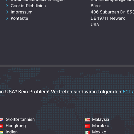
Cookie-Richtlinien
Büro:
Impressum
406 Suburban Dr. 85
Kontakte
DE 19711 Newark
USA
 in USA? Kein Problem!
Vertreten sind wir in folgenden
51 L
Großbritannien
Malaysia
Hongkong
Marokko
Indien
Mexiko