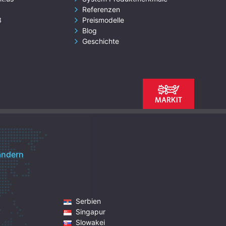
Referenzen
3
Preismodelle
Blog
Geschichte
ändern
Serbien
Singapur
Slowakei