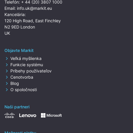
Telefón:
+ 44 (20) 3807 1000
Email:
info.uk@markit.eu
Kancelária:
120 High Road, East Finchley
N2 9ED London
UK
Objavte Markit
Veľká myšlienka
Funkcie systému
Príbehy používateľov
Cenotvorba
Blog
O spoločnosti
Naši partneri
Možnosti platby