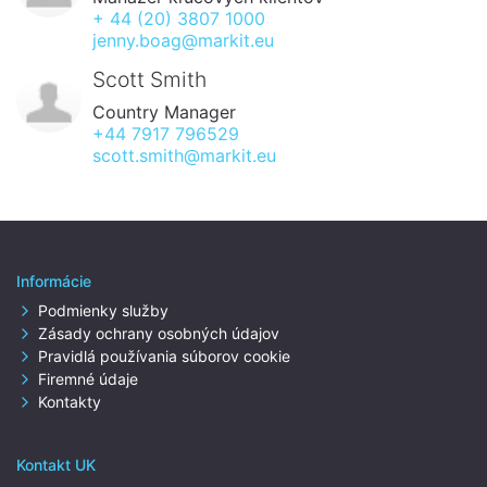
+ 44 (20) 3807 1000
jenny.boag@markit.eu
Scott Smith
Country Manager
+44 7917 796529
scott.smith@markit.eu
Informácie
Podmienky služby
Zásady ochrany osobných údajov
Pravidlá používania súborov cookie
Firemné údaje
Kontakty
Kontakt UK