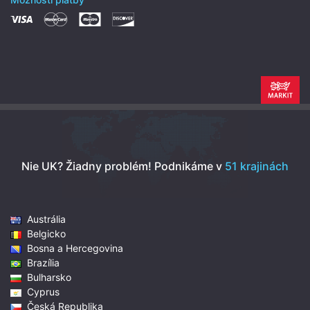
Nie UK? Žiadny problém!
Podnikáme v
51 krajinách
Austrália
Belgicko
Bosna a Hercegovina
Brazília
Bulharsko
Cyprus
Česká Republika