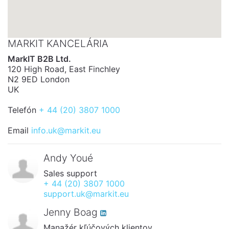
MARKIT KANCELÁRIA
MarkIT B2B Ltd.
120 High Road, East Finchley
N2 9ED London
UK
Telefón
+ 44 (20) 3807 1000
Email
info.uk@markit.eu
Andy Youé
Sales support
+ 44 (20) 3807 1000
support.uk@markit.eu
Jenny Boag
Manažér kľúčových klientov