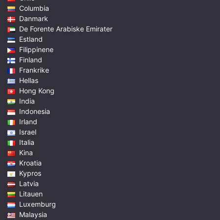
Columbia
Danmark
De Forente Arabiske Emirater
Estland
Filippinene
Finland
Frankrike
Hellas
Hong Kong
India
Indonesia
Irland
Israel
Italia
Kina
Kroatia
Kypros
Latvia
Litauen
Luxemburg
Malaysia