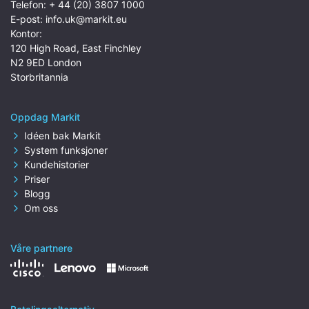
Telefon:
+ 44 (20) 3807 1000
E-post:
info.uk@markit.eu
Kontor:
120 High Road, East Finchley
N2 9ED London
Storbritannia
Oppdag Markit
Idéen bak Markit
System funksjoner
Kundehistorier
Priser
Blogg
Om oss
Våre partnere