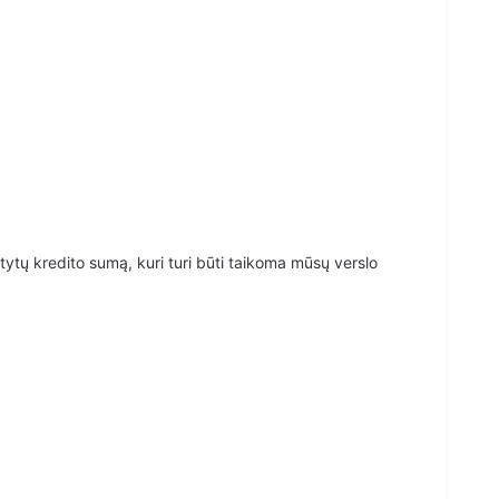
atytų kredito sumą, kuri turi būti taikoma mūsų verslo