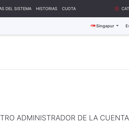
CA
AS DEL SISTEMA
HISTORIAS
CUOTA
Singapur
E
TRO ADMINISTRADOR DE LA CUENT