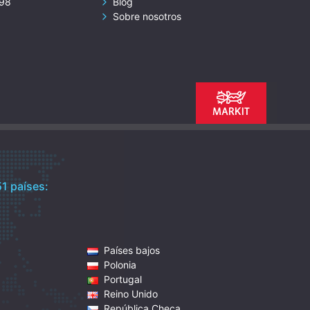
098
Blog
Sobre nosotros
51 países:
Países bajos
Polonia
Portugal
Reino Unido
República Checa