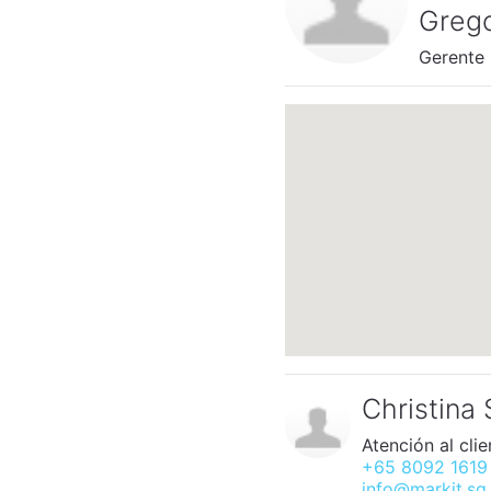
Grego
Gerente 
Christina
Atención al clie
+65 8092 1619
info@markit.sg