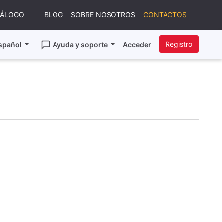
TÁLOGO
BLOG
SOBRE NOSOTROS
CONTACTOS
Registro
spañol
Ayuda y soporte
Acceder
A