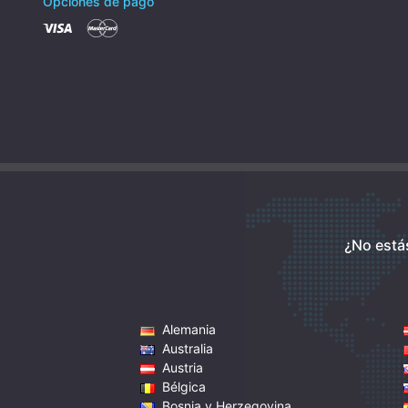
Opciones de pago
¿No está
Alemania
Australia
Austria
Bélgica
Bosnia y Herzegovina