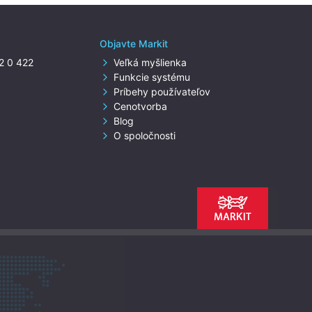
Objavte Markit
22 0 422
Veľká myšlienka
Funkcie systému
Príbehy používateľov
Cenotvorba
Blog
O spoločnosti