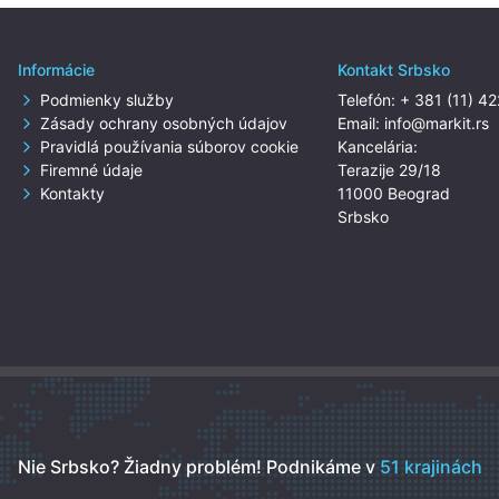
Informácie
Kontakt Srbsko
Podmienky služby
Telefón:
+ 381 (11) 4
Zásady ochrany osobných údajov
Email:
info@markit.rs
Pravidlá používania súborov cookie
Kancelária:
Firemné údaje
Terazije 29/18
Kontakty
11000 Beograd
Srbsko
Nie Srbsko? Žiadny problém!
Podnikáme v
51 krajinách