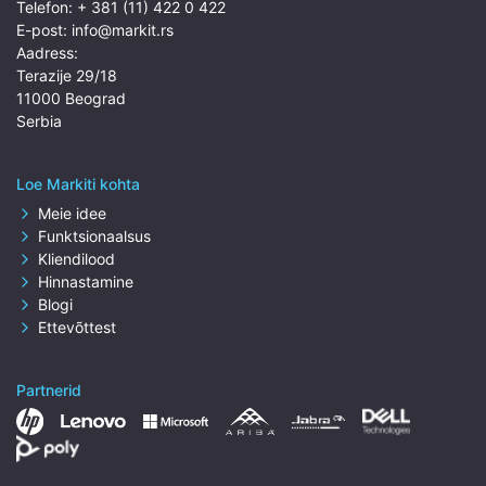
Telefon:
+ 381 (11) 422 0 422
E-post:
info@markit.rs
Aadress:
Terazije 29/18
11000 Beograd
Serbia
Loe Markiti kohta
Meie idee
Funktsionaalsus
Kliendilood
Hinnastamine
Blogi
Ettevõttest
Partnerid