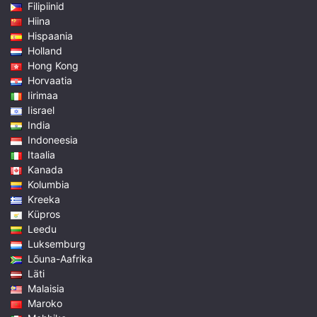
Filipiinid
Hiina
Hispaania
Holland
Hong Kong
Horvaatia
Iirimaa
Iisrael
India
Indoneesia
Itaalia
Kanada
Kolumbia
Kreeka
Küpros
Leedu
Luksemburg
Lõuna-Aafrika
Läti
Malaisia
Maroko