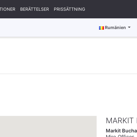
TIONER
BERÄTTELSER
PRISSÄTTNING
Rumänien
MARKIT
Markit Bucha
Miro Offices,