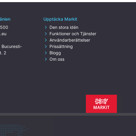
änien
Upptäcka Markit
4500
Den stora idén
t.eu
Funktioner och Tjänster
Användarberättelser
. Bucuresti-
Prissättning
t. 2
Blogg
Om oss