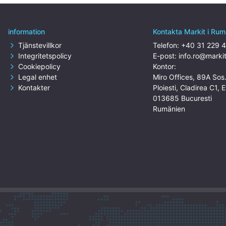
information
Kontakta Markit i Rum
Tjänstevillkor
Telefon:
+40 31 229 
Integritetspolicy
E-post:
info.ro@marki
Cookiepolicy
Kontor:
Legal enhet
Miro Offices, 89A Sos
Kontakter
Ploiesti, Cladirea C1, E
013685 Bucuresti
Rumänien