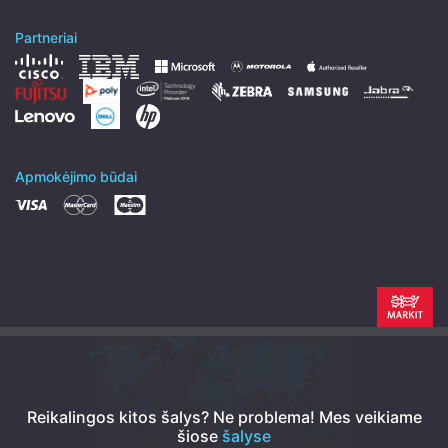
Partneriai
Apmokėjimo būdai
Reikalingos kitos šalys? Ne problema!
Mes veikiame
šiose
šalyse