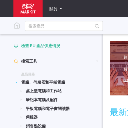
關於
檢查 EU 產品供應情況
數
搜索工具
I
解
產品目錄
瞭
電腦、伺服器和平板電腦
桌上型電腦和工作站
筆記本電腦及配件
平板電腦和電子書閱讀器
最新
伺服器
銷售點設備