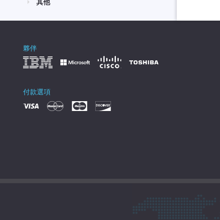
其他
夥伴
付款選項