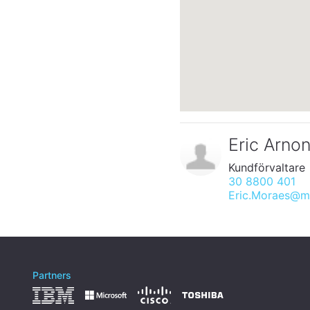
Eric Arno
Kundförvaltare
30 8800 401
Eric.Moraes@ma
Partners