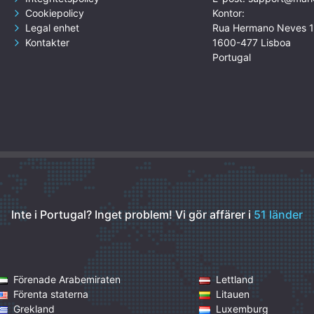
Cookiepolicy
Kontor:
Legal enhet
Rua Hermano Neves 
Kontakter
1600-477 Lisboa
Portugal
Inte i Portugal? Inget problem!
Vi gör affärer i
51 länder
Förenade Arabemiraten
Lettland
Förenta staterna
Litauen
Grekland
Luxemburg