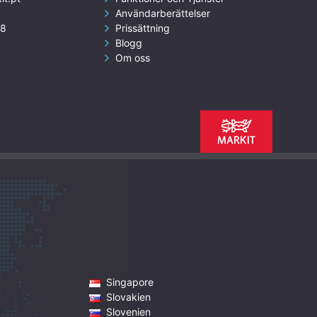
Användarberättelser
18
Prissättning
Blogg
Om oss
Singapore
Slovakien
Slovenien