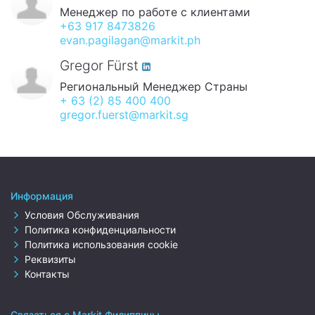
Менеджер по работе с клиентами
+63 917 8473826
evan.pagilagan@markit.ph
Gregor Fürst
Региональный Менеджер Страны
+ 63 (2) 85 400 400
gregor.fuerst@markit.sg
Информация
Условия Обслуживания
Политика конфиденциальности
Политика использования cookie
Реквизиты
Контакты
Связаться с Markit Филиппины