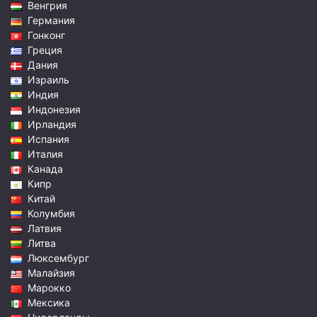
Венгрия
Германия
Гонконг
Греция
Дания
Израиль
Индия
Индонезия
Ирландия
Испания
Италия
Канада
Кипр
Китай
Колумбия
Латвия
Литва
Люксембург
Малайзия
Марокко
Мексика