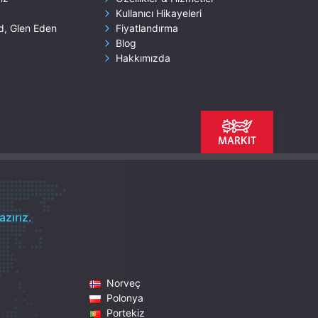
Kullanıcı Hikayeleri
d, Glen Eden
Fiyatlandırma
Blog
Hakkımızda
zırız.
Norveç
Polonya
Portekiz