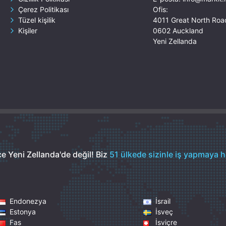
Çerez Politikası
Ofis:
Tüzel kişilik
4011 Great North Roa
Kişiler
0602 Auckland
Yeni Zellanda
e Yeni Zellanda'de değil!
Biz
51 ülkede sizinle iş yapmaya ha
Endonezya
İsrail
Estonya
İsveç
Fas
İsviçre