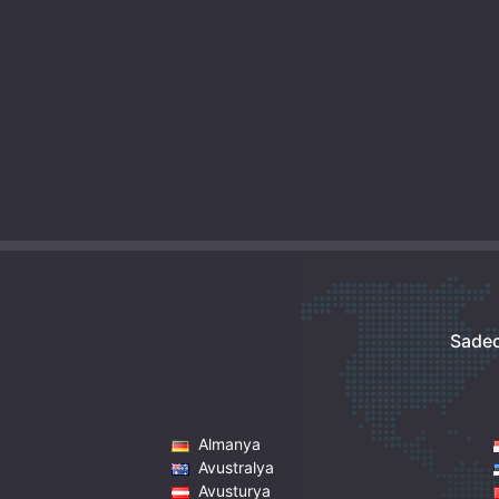
Sadec
Almanya
Avustralya
Avusturya