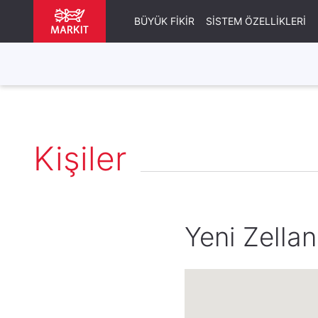
BÜYÜK FIKIR
SISTEM ÖZELLIKLERI
Kişiler
Yeni Zella