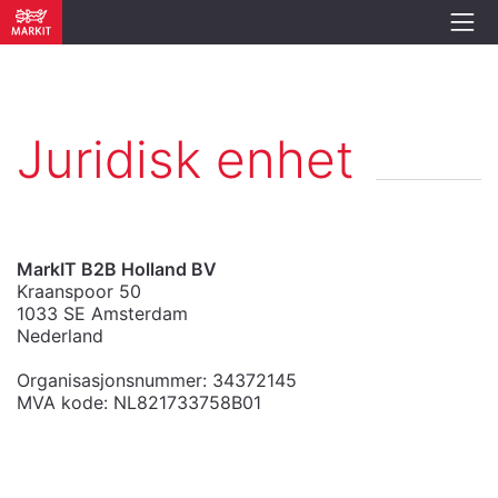
Juridisk enhet
MarkIT B2B Holland BV
Kraanspoor 50
1033 SE Amsterdam
Nederland
Organisasjonsnummer: 34372145
MVA kode: NL821733758B01