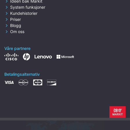
Idéen bak Markit
System funksjoner
Kundehistorier
Priser
Blogg
Om oss
Våre partnere
Betalingsalternativ