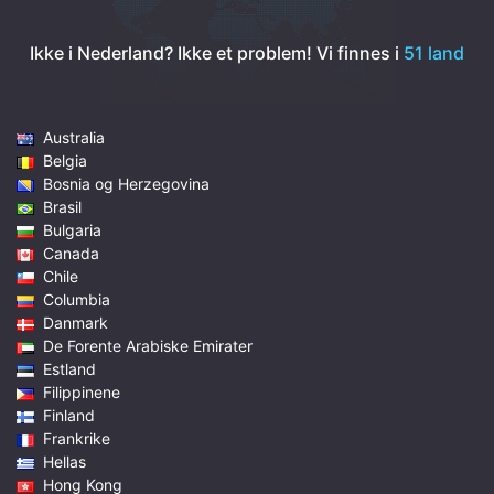
Ikke i Nederland? Ikke et problem!
Vi finnes i
51 land
Australia
Belgia
Bosnia og Herzegovina
Brasil
Bulgaria
Canada
Chile
Columbia
Danmark
De Forente Arabiske Emirater
Estland
Filippinene
Finland
Frankrike
Hellas
Hong Kong