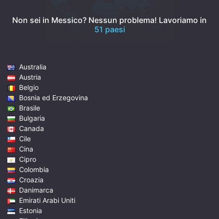
Non sei in Messico? Nessun problema!
Lavoriamo in
51 paesi
Australia
Austria
Belgio
Bosnia ed Erzegovina
Brasile
Bulgaria
Canada
Cile
Cina
Cipro
Colombia
Croazia
Danimarca
Emirati Arabi Uniti
Estonia