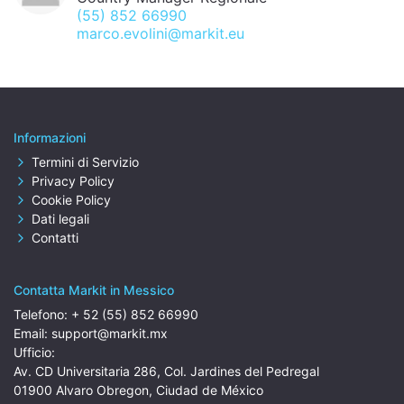
(55) 852 66990
marco.evolini@markit.eu
Informazioni
Termini di Servizio
Privacy Policy
Cookie Policy
Dati legali
Contatti
Contatta Markit in Messico
Telefono:
+ 52 (55) 852 66990
Email:
support@markit.mx
Ufficio:
Av. CD Universitaria 286, Col. Jardines del Pedregal
01900 Alvaro Obregon, Ciudad de México