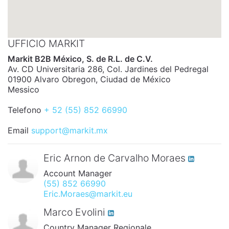
UFFICIO MARKIT
Markit B2B México, S. de R.L. de C.V.
Av. CD Universitaria 286, Col. Jardines del Pedregal
01900 Alvaro Obregon, Ciudad de México
Messico
Telefono
+ 52 (55) 852 66990
Email
support@markit.mx
Eric Arnon de Carvalho Moraes
Account Manager
(55) 852 66990
Eric.Moraes@markit.eu
Marco Evolini
Country Manager Regionale