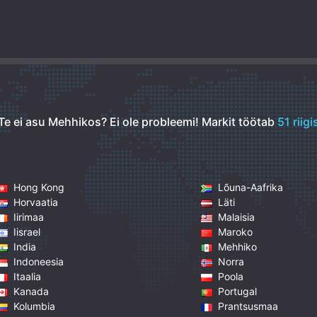
Te ei asu Mehhikos? Ei ole probleemi!
Markit töötab
51 riigi
Hong Kong
Lõuna-Aafrika
Horvaatia
Läti
Iirimaa
Malaisia
Iisrael
Maroko
India
Mehhiko
Indoneesia
Norra
Itaalia
Poola
Kanada
Portugal
Kolumbia
Prantsusmaa