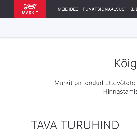
MEIE IDEE
FUNKTSIONAALSUS
KL
Kõig
Markit on loodud ettevõtete 
Hinnastamis
TAVA TURUHIND