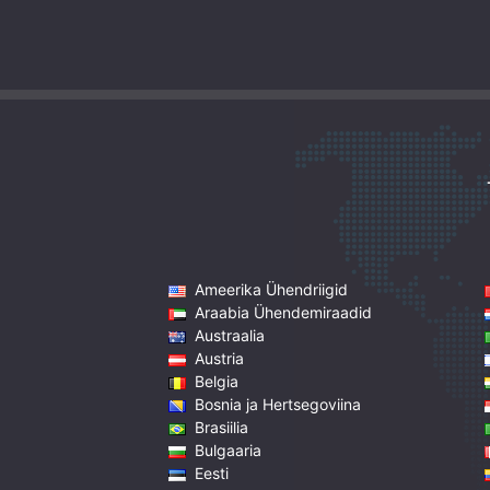
Ameerika Ühendriigid
Araabia Ühendemiraadid
Austraalia
Austria
Belgia
Bosnia ja Hertsegoviina
Brasiilia
Bulgaaria
Eesti