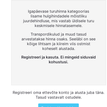
Igapäevase turuhinna kategoorias
lisame hulgihindadele mõistliku
juurdehindluse, mis vastab üldisele turu
keskmisele hinnatasemele.
Transpordikulud ja muud tasud
arvestatakse hinna osaks. Seeläbi on see
kõige lihtsam ja kiireim viis ostmist
koheselt alustada.
Registreeri ja kasuta. Ei mingeid siduvaid
kohustusi.
Registreeri oma ettevõte konto ja alusta juba täna.
Tasud vastavalt ostudele.