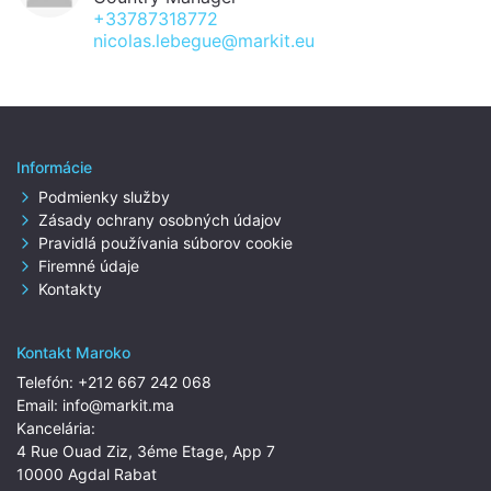
+33787318772
nicolas.lebegue@markit.eu
Informácie
Podmienky služby
Zásady ochrany osobných údajov
Pravidlá používania súborov cookie
Firemné údaje
Kontakty
Kontakt Maroko
Telefón:
+212 667 242 068
Email:
info@markit.ma
Kancelária:
4 Rue Ouad Ziz, 3éme Etage, App 7
10000 Agdal Rabat