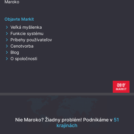
Maroko
Objavte Markit
Veľká myšlienka
Funkcie systému
Príbehy používateľov
Cenotvorba
Blog
O spoločnosti
Nie Maroko? Žiadny problém!
Podnikáme v
51
krajinách