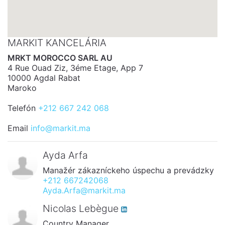
MARKIT KANCELÁRIA
MRKT MOROCCO SARL AU
4 Rue Ouad Ziz, 3éme Etage, App 7
10000 Agdal Rabat
Maroko
Telefón
+212 667 242 068
Email
info@markit.ma
Ayda Arfa
Manažér zákazníckeho úspechu a prevádzky
+212 667242068
Ayda.Arfa@markit.ma
Nicolas Lebègue
Country Manager