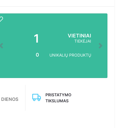
1
VIETINIAI
TIEKĖJAI
Atgal
Kitas
0
UNIKALIŲ PRODUKTŲ
PRISTATYMO
DIENOS
TIKSLUMAS