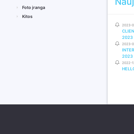
Nauj
Foto įranga
Kitos
2023-0
CLIE
2023
2023-0
INTE
2023
2022-1
HELLO