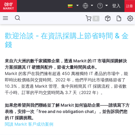
登入
註冊
0
歡迎洽談 - 在資訊採購上節省時間 & 金
錢
來自六大洲的數千家國際企業，透過 Markit 的 IT 市場與採購解決
方案採購其 IT 硬體與配件，節省大量時間與成本。
Markit 的客戶在我們擁有超過 450 萬種獨特 IT 產品的市場中，能
即時比較價格與交貨時間。2022 年，他們平均比市場價格節省了
10.3%，並透過 Markit 管理、集中與精簡其 IT 採購流程，節省數
千小時。訂單的平均交貨時間為 3.7 天（2022 年）。
如果您希望與我們聯絡並了解 Markit 如何協助企業——請填寫下方
表格，安排一次「free and no obligation chat」，並告訴我們您
的 IT 採購挑戰。
閱讀 Markit 客戶成功案例