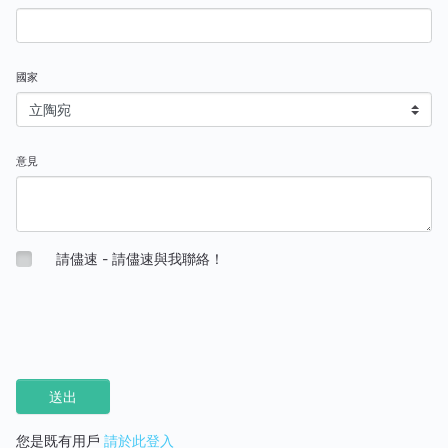
國家
意見
請儘速 - 請儘速與我聯絡！
您是既有用戶
請於此登入