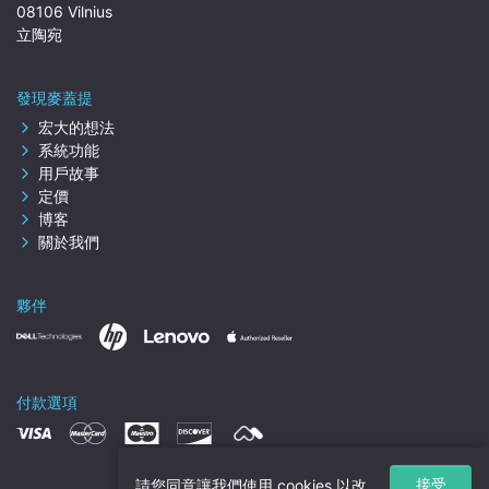
08106 Vilnius
立陶宛
發現麥蓋提
宏大的想法
系統功能
用戶故事
定價
博客
關於我們
夥伴
付款選項
接受
請您同意讓我們使用 cookies 以改