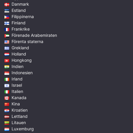
Danmark
Estland
Filippinerna
Finland
Frankrike
Förenade Arabemiraten
Förenta staterna
Grekland
Holland
Hongkong
Indien
Indonesien
Irland
Israel
Italien
Kanada
Kina
Kroatien
Lettland
Litauen
Luxemburg