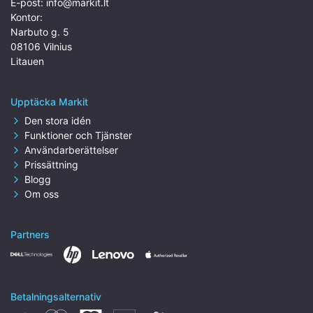
E-post:
info@markit.lt
Kontor:
Narbuto g. 5
08106 Vilnius
Litauen
Upptäcka Markit
Den stora idén
Funktioner och Tjänster
Användarberättelser
Prissättning
Blogg
Om oss
Partners
Betalningsalternativ