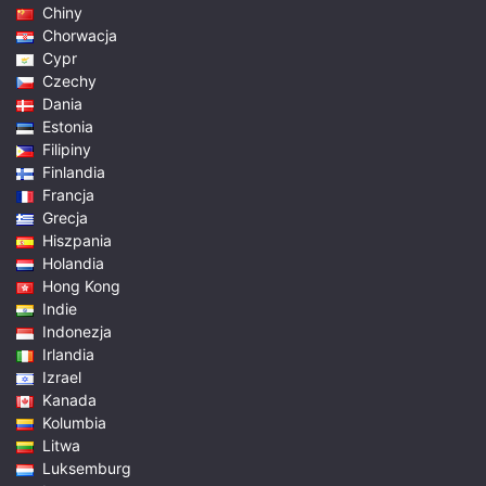
Chiny
Chorwacja
Cypr
Czechy
Dania
Estonia
Filipiny
Finlandia
Francja
Grecja
Hiszpania
Holandia
Hong Kong
Indie
Indonezja
Irlandia
Izrael
Kanada
Kolumbia
Litwa
Luksemburg