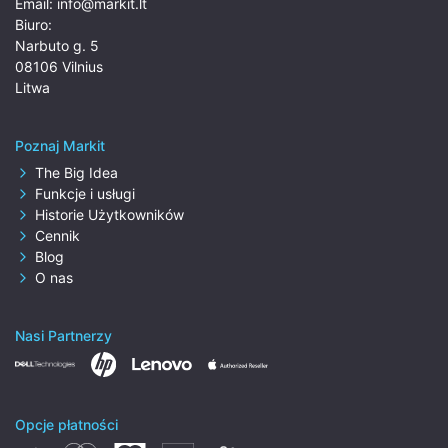
Email:
info@markit.lt
Biuro:
Narbuto g. 5
08106 Vilnius
Litwa
Poznaj Markit
The Big Idea
Funkcje i usługi
Historie Użytkowników
Cennik
Blog
O nas
Nasi Partnerzy
Opcje płatności