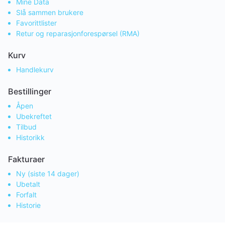
Mine Data
Slå sammen brukere
Favorittlister
Retur og reparasjonforespørsel (RMA)
Kurv
Handlekurv
Bestillinger
Åpen
Ubekreftet
Tilbud
Historikk
Fakturaer
Ny (siste 14 dager)
Ubetalt
Forfalt
Historie