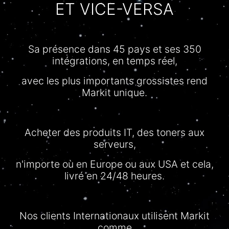
ET VICE-VERSA
Sa
présence
dans
45 pays et
ses
350
intégrations
, en temps
réel
,
avec
les plus
importants
grossistes
rend
Markit
unique.
Acheter des produits IT, des toners aux
serveurs,
n'importe
où en Europe ou aux USA et
cela
,
livré
en 24/48
heures
.
Nos clients
Internationaux
utilisent
Markit
comme