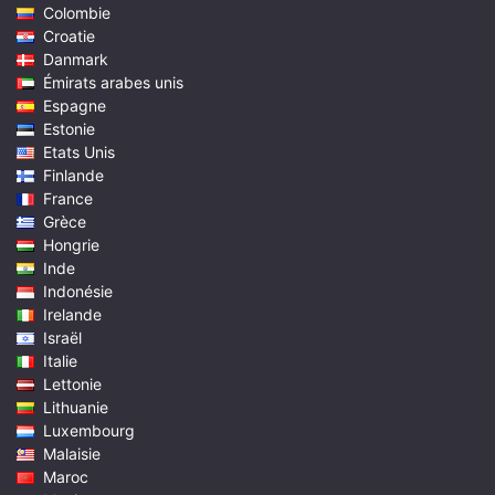
Colombie
Croatie
Danmark
Émirats arabes unis
Espagne
Estonie
Etats Unis
Finlande
France
Grèce
Hongrie
Inde
Indonésie
Irelande
Israël
Italie
Lettonie
Lithuanie
Luxembourg
Malaisie
Maroc