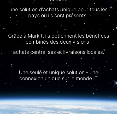
une
solution
d'achats
unique pour tous les
pays où
ils
sont
présents
.
Grâce
à
Markit
,
ils
obtiennent
les
bénéfices
combinés
des deux visions :
achats
centralisés
et
livraisons
locales.
Une
seule
et unique solution -
une
connexion unique
sur
le monde IT