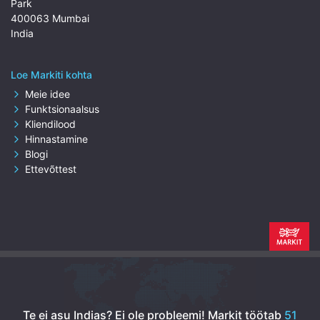
Park
400063 Mumbai
India
Loe Markiti kohta
Meie idee
Funktsionaalsus
Kliendilood
Hinnastamine
Blogi
Ettevõttest
Te ei asu Indias? Ei ole probleemi!
Markit töötab
51