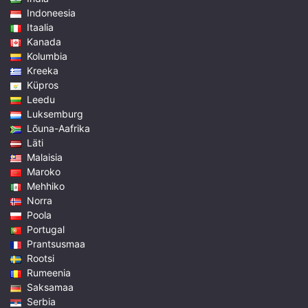
Indoneesia
Itaalia
Kanada
Kolumbia
Kreeka
Küpros
Leedu
Luksemburg
Lõuna-Aafrika
Läti
Malaisia
Maroko
Mehhiko
Norra
Poola
Portugal
Prantsusmaa
Rootsi
Rumeenia
Saksamaa
Serbia