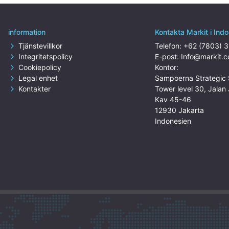
information
Kontakta Markit i Ind
Tjänstevillkor
Telefon:
+62 (7803) 
Integritetspolicy
E-post:
Info@markit.c
Cookiepolicy
Kontor:
Legal enhet
Sampoerna Strategic 
Kontakter
Tower level 30, Jala
Kav 45-46
12930 Jakarta
Indonesien