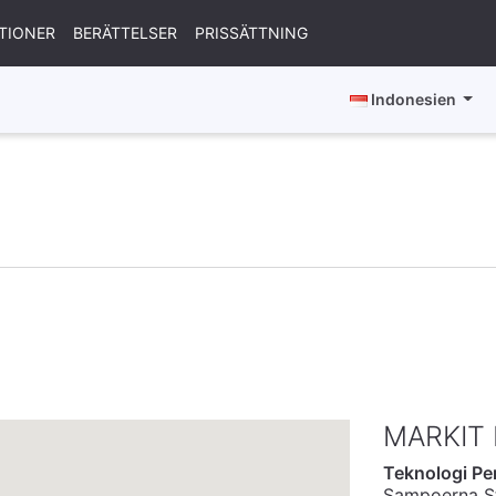
TIONER
BERÄTTELSER
PRISSÄTTNING
Indonesien
n
MARKIT
Teknologi Pe
Sampoerna St