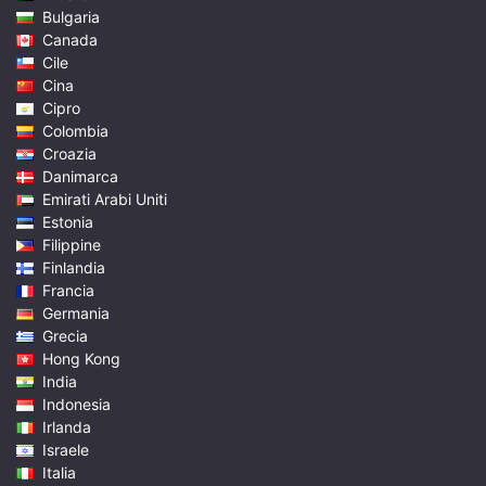
Bulgaria
Canada
Cile
Cina
Cipro
Colombia
Croazia
Danimarca
Emirati Arabi Uniti
Estonia
Filippine
Finlandia
Francia
Germania
Grecia
Hong Kong
India
Indonesia
Irlanda
Israele
Italia