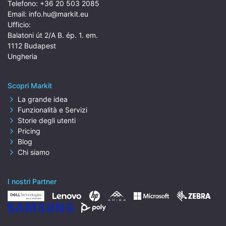
Telefono:
+36 20 503 2085
Email:
info.hu@markit.eu
Ufficio:
Balatoni út 2/A B. ép. 1. em.
1112 Budapest
Ungheria
Scopri Markit
La grande idea
Funzionalità e Servizi
Storie degli utenti
Pricing
Blog
Chi siamo
I nostri Partner