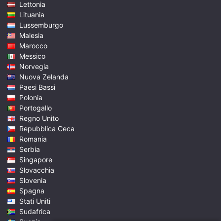
Lettonia
Lituania
Lussemburgo
Malesia
Marocco
Messico
Norvegia
Nuova Zelanda
Paesi Bassi
Polonia
Portogallo
Regno Unito
Repubblica Ceca
Romania
Serbia
Singapore
Slovacchia
Slovenia
Spagna
Stati Uniti
Sudafrica