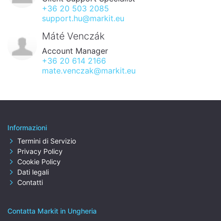
+36 20 503 2085
support.hu@markit.eu
Máté Venczák
Account Manager
+36 20 614 2166
mate.venczak@markit.eu
Informazioni
Termini di Servizio
Privacy Policy
Cookie Policy
Dati legali
Contatti
Contatta Markit in Ungheria