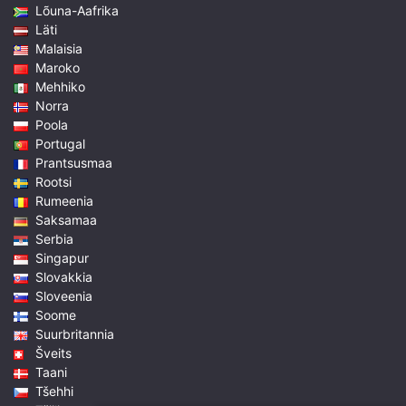
Lõuna-Aafrika
Läti
Malaisia
Maroko
Mehhiko
Norra
Poola
Portugal
Prantsusmaa
Rootsi
Rumeenia
Saksamaa
Serbia
Singapur
Slovakkia
Sloveenia
Soome
Suurbritannia
Šveits
Taani
Tšehhi