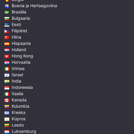
Bosnia ja Hertsegoviina
Brasiilia
Bulgaaria
Eesti
Filipiinid
Hiina
Hispaania
Holland
Hong Kong
Horvaatia
Iirimaa
Iisrael
India
Indoneesia
Itaalia
Kanada
Kolumbia
Kreeka
Küpros
Leedu
Luksemburg