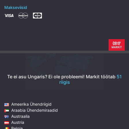
Makseviisid
Te ei asu Ungaris? Ei ole probleemi!
Markit töötab
51
riigis
Ameerika Ühendriigid
Araabia Ühendemiraadid
Austraalia
Austria
Belgia