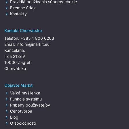
Pravidlá používania súborov cookie
Firemné údaje
Kontakty
Kontakt Chorvátsko
Telefón:
+385 1 800 0203
Email:
info.hr@markit.eu
Kancelária:
Ilica 213/IV
10000 Zagreb
Chorvátsko
Objavte Markit
Veľká myšlienka
Funkcie systému
Príbehy používateľov
Cenotvorba
Blog
O spoločnosti