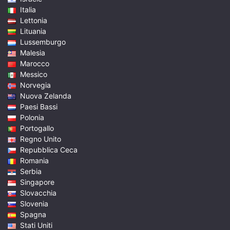
Italia
Lettonia
Lituania
Lussemburgo
Malesia
Marocco
Messico
Norvegia
Nuova Zelanda
Paesi Bassi
Polonia
Portogallo
Regno Unito
Repubblica Ceca
Romania
Serbia
Singapore
Slovacchia
Slovenia
Spagna
Stati Uniti