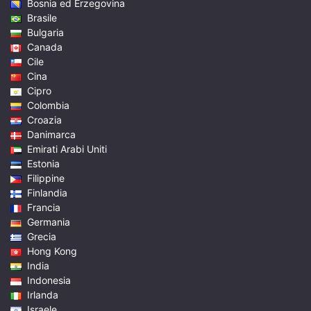
Bosnia ed Erzegovina
Brasile
Bulgaria
Canada
Cile
Cina
Cipro
Colombia
Croazia
Danimarca
Emirati Arabi Uniti
Estonia
Filippine
Finlandia
Francia
Germania
Grecia
Hong Kong
India
Indonesia
Irlanda
Israele