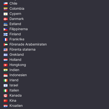
Chile
Colombia
Cypern
Danmark
Estland
Filippinerna
Finland
Frankrike
Förenade Arabemiraten
Förenta staterna
Grekland
Holland
Hongkong
Indien
Indonesien
Irland
Israel
Italien
Kanada
Kina
Kroatien