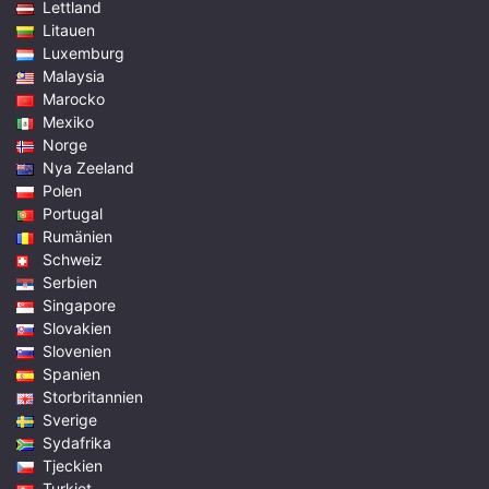
Lettland
Litauen
Luxemburg
Malaysia
Marocko
Mexiko
Norge
Nya Zeeland
Polen
Portugal
Rumänien
Schweiz
Serbien
Singapore
Slovakien
Slovenien
Spanien
Storbritannien
Sverige
Sydafrika
Tjeckien
Turkiet