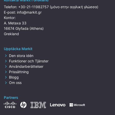
Telefon:
+30-21-11982757 (μόνο στην αγγλική γλώσσα)
E-post:
info@markit.gr
Kontor:
A. Metaxa 33
16674 Glyfada (Athens)
Grekland
Upptäcka Markit
Den stora idén
Funktioner och Tjänster
Användarberättelser
Prissättning
Blogg
Om oss
Partners