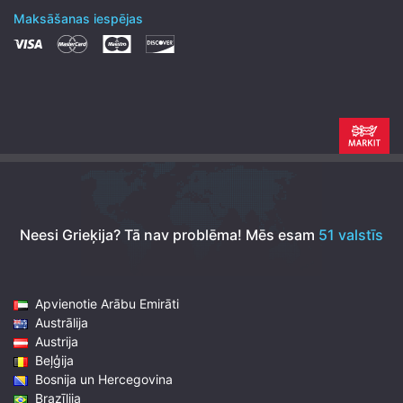
Maksāšanas iespējas
Neesi Grieķija? Tā nav problēma!
Mēs esam
51 valstīs
Apvienotie Arābu Emirāti
Austrālija
Austrija
Beļģija
Bosnija un Hercegovina
Brazīlija