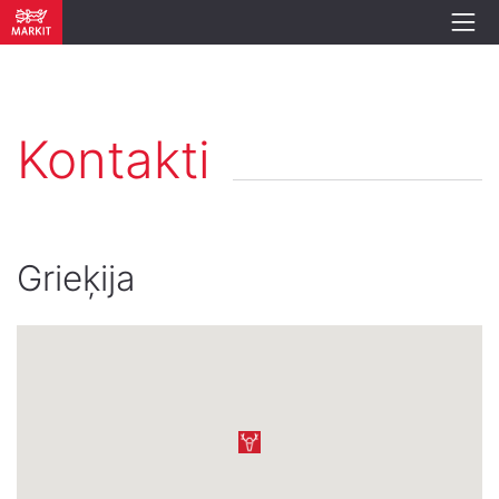
Kontakti
Grieķija