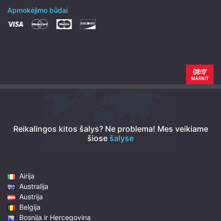
Apmokėjimo būdai
Reikalingos kitos šalys? Ne problema!
Mes veikiame
šiose
šalyse
Airija
Australija
Austrija
Belgija
Bosnija ir Hercegovina