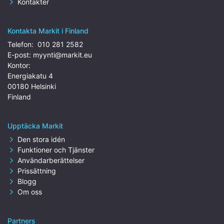
Kontakter
Kontakta Markit i Finland
Telefon:
010 281 2582
E-post:
myynti@markit.eu
Kontor:
Energiakatu 4
00180 Helsinki
Finland
Upptäcka Markit
Den stora idén
Funktioner och Tjänster
Användarberättelser
Prissättning
Blogg
Om oss
Partners