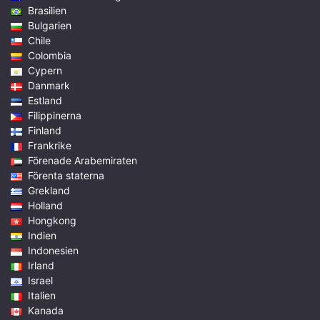
Brasilien
Bulgarien
Chile
Colombia
Cypern
Danmark
Estland
Filippinerna
Finland
Frankrike
Förenade Arabemiraten
Förenta staterna
Grekland
Holland
Hongkong
Indien
Indonesien
Irland
Israel
Italien
Kanada