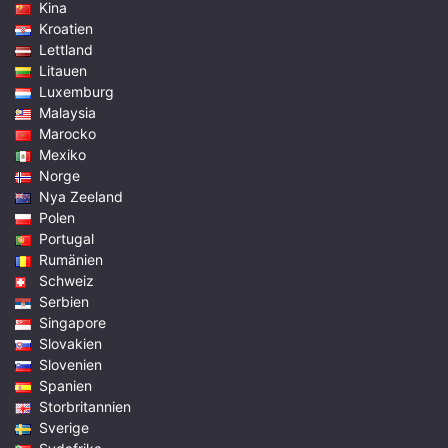
Kina
Kroatien
Lettland
Litauen
Luxemburg
Malaysia
Marocko
Mexiko
Norge
Nya Zeeland
Polen
Portugal
Rumänien
Schweiz
Serbien
Singapore
Slovakien
Slovenien
Spanien
Storbritannien
Sverige