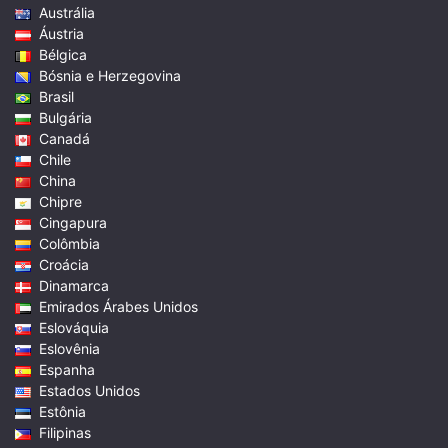
Austrália
Áustria
Bélgica
Bósnia e Herzegovina
Brasil
Bulgária
Canadá
Chile
China
Chipre
Cingapura
Colômbia
Croácia
Dinamarca
Emirados Árabes Unidos
Eslováquia
Eslovênia
Espanha
Estados Unidos
Estônia
Filipinas