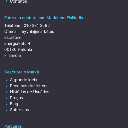
Contatos
Entre em contato com Markit em Finlândia
Telefone:
010 281 2582
O email:
myynti@markit.eu
Escritório:
Energiakatu 4
00180 Helsinki
Finlândia
Descubra o Markit
A grande ideia
Recursos do sistema
Histórias de Usuários
Preços
Blog
Sobre nós
Parceiros