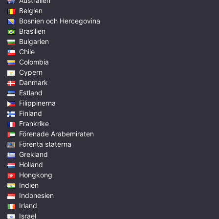
Australien
Belgien
Bosnien och Hercegovina
Brasilien
Bulgarien
Chile
Colombia
Cypern
Danmark
Estland
Filippinerna
Finland
Frankrike
Förenade Arabemiraten
Förenta staterna
Grekland
Holland
Hongkong
Indien
Indonesien
Irland
Israel