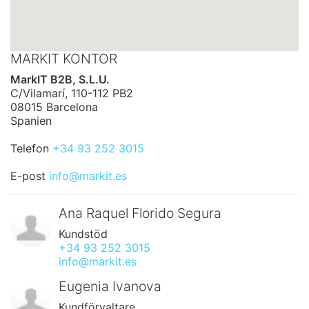
MARKIT KONTOR
MarkIT B2B, S.L.U.
C/Vilamarí, 110-112 PB2
08015 Barcelona
Spanien
Telefon
+34 93 252 3015
E-post
info@markit.es
Ana Raquel Florido Segura
Kundstöd
+34 93 252 3015
info@markit.es
Eugenia Ivanova
Kundförvaltare