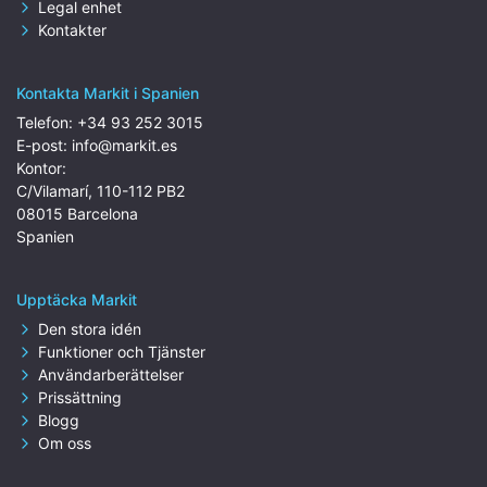
Legal enhet
Kontakter
Kontakta Markit i Spanien
Telefon:
+34 93 252 3015
E-post:
info@markit.es
Kontor:
C/Vilamarí, 110-112 PB2
08015 Barcelona
Spanien
Upptäcka Markit
Den stora idén
Funktioner och Tjänster
Användarberättelser
Prissättning
Blogg
Om oss