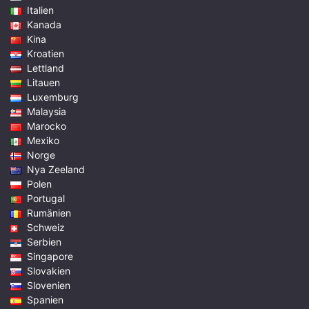
Italien
Kanada
Kina
Kroatien
Lettland
Litauen
Luxemburg
Malaysia
Marocko
Mexiko
Norge
Nya Zeeland
Polen
Portugal
Rumänien
Schweiz
Serbien
Singapore
Slovakien
Slovenien
Spanien