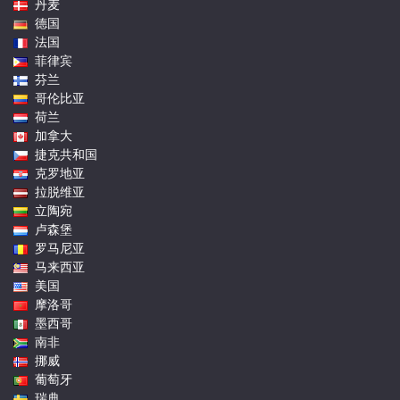
丹麦
德国
法国
菲律宾
芬兰
哥伦比亚
荷兰
加拿大
捷克共和国
克罗地亚
拉脱维亚
立陶宛
卢森堡
罗马尼亚
马来西亚
美国
摩洛哥
墨西哥
南非
挪威
葡萄牙
瑞典