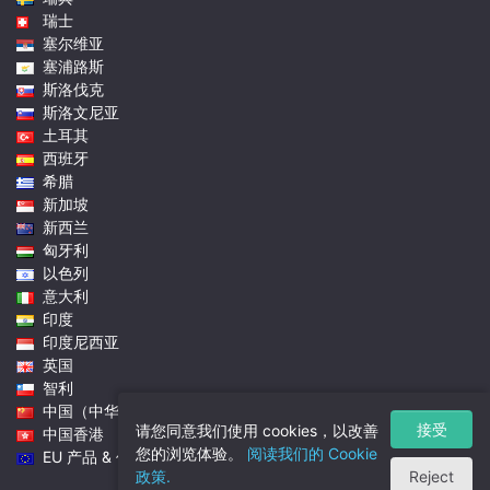
瑞士
塞尔维亚
塞浦路斯
斯洛伐克
斯洛文尼亚
土耳其
西班牙
希腊
新加坡
新西兰
匈牙利
以色列
意大利
印度
印度尼西亚
英国
智利
中国（中华人民共和国）
接受
请您同意我们使用 cookies，以改善
中国香港
您的浏览体验。
阅读我们的 Cookie
EU 产品 & 价格
政策.
Reject