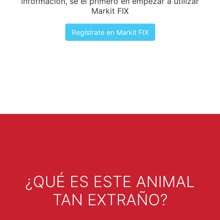
información, sé el primero en empezar a utilizar
Markit FIX
Regístrate en Markit FIX
¿QUÉ ES ESTE ANIMAL
TAN EXTRAÑO?