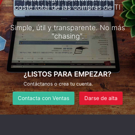
coste total de las compras de TI
Simple, útil y transparente. No más
"chasing".
¿LISTOS PARA EMPEZAR?
Contáctanos o crea tu cuenta.
Contacta con Ventas
Darse de alta