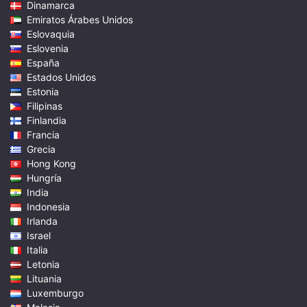
Dinamarca
Emiratos Árabes Unidos
Eslovaquia
Eslovenia
España
Estados Unidos
Estonia
Filipinas
Finlandia
Francia
Grecia
Hong Kong
Hungría
India
Indonesia
Irlanda
Israel
Italia
Letonia
Lituania
Luxemburgo