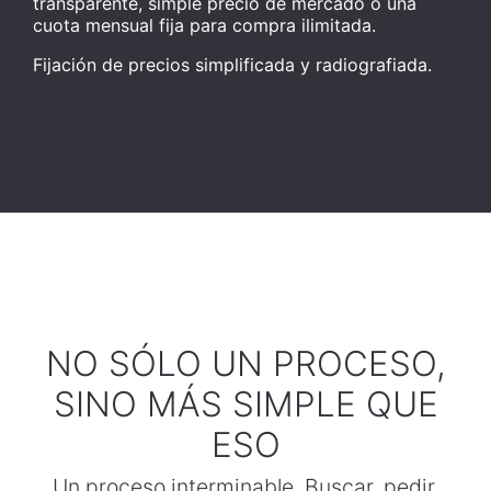
transparente, simple precio de mercado o una
cuota mensual fija para compra ilimitada.
Fijación de precios simplificada y radiografiada.
NO SÓLO UN PROCESO,
SINO MÁS SIMPLE QUE
ESO
Un proceso interminable. Buscar, pedir,