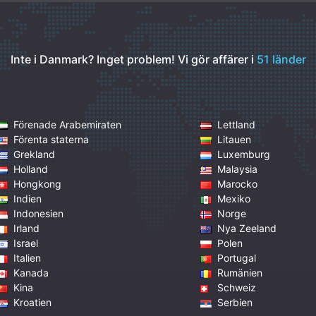
Inte i Danmark? Inget problem!
Vi gör affärer i
51 länder
Förenade Arabemiraten
Lettland
Förenta staterna
Litauen
Grekland
Luxemburg
Holland
Malaysia
Hongkong
Marocko
Indien
Mexiko
Indonesien
Norge
Irland
Nya Zeeland
Israel
Polen
Italien
Portugal
Kanada
Rumänien
Kina
Schweiz
Kroatien
Serbien