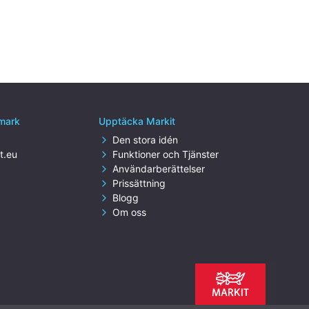
nmark
Upptäcka Markit
Den stora idén
t.eu
Funktioner och Tjänster
Användarberättelser
Prissättning
Blogg
Om oss