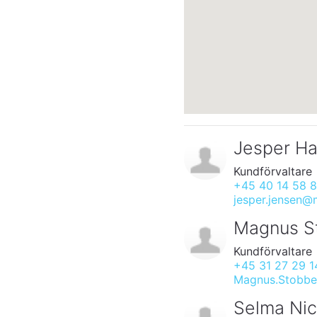
Jesper H
Kundförvaltare
+45 40 14 58 
jesper.jensen@
Magnus S
Kundförvaltare
+45 31 27 29 1
Magnus.Stobbe
Selma Nic