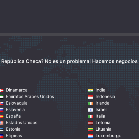
 República Checa? No es un problema!
Hacemos negocios
Dinamarca
India
Emiratos Árabes Unidos
Indonesia
Eslovaquia
Irlanda
Eslovenia
Israel
España
Italia
Estados Unidos
Letonia
Estonia
Lituania
Filipinas
Luxemburgo