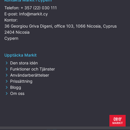
Telefon:
+ 357 (22) 030 111
E-post:
Info@markit.cy
Kontor:
36 Georgiou Griva Digeni, office 103, 1066 Nicosia, Cyprus
2404 Nicosia
Cypern
Upptäcka Markit
Den stora idén
Funktioner och Tjänster
Användarberättelser
Prissättning
Blogg
Om oss