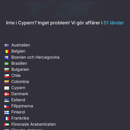
Inte i Cypern? Inget problem!
Vi gör affärer i
51 länder
Australien
Belgien
Bosnien och Hercegovina
Brasilien
Bulgarien
Chile
Colombia
Cypern
Danmark
Estland
Filippinerna
Finland
Frankrike
Förenade Arabemiraten