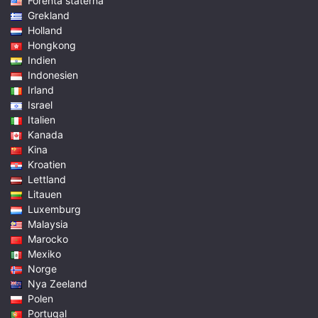
Förenta staterna
Grekland
Holland
Hongkong
Indien
Indonesien
Irland
Israel
Italien
Kanada
Kina
Kroatien
Lettland
Litauen
Luxemburg
Malaysia
Marocko
Mexiko
Norge
Nya Zeeland
Polen
Portugal