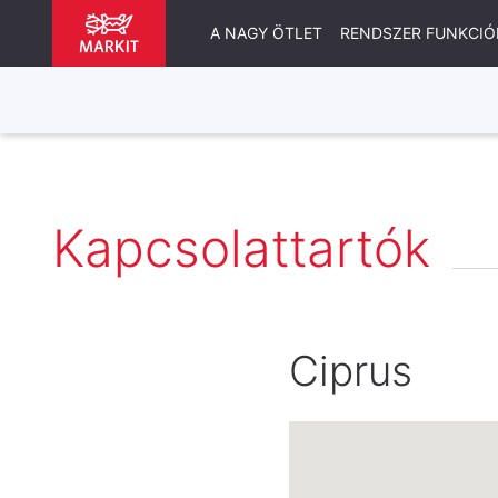
A NAGY ÖTLET
RENDSZER FUNKCIÓ
Kapcsolattartók
Ciprus