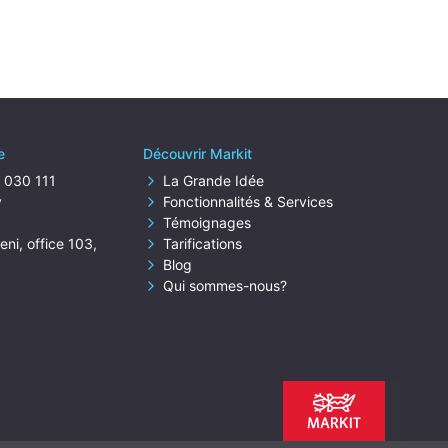
e
Découvrir Markit
) 030 111
La Grande Idée
y
Fonctionnalités & Services
Témoignages
ni, office 103,
Tarifications
Blog
Qui sommes-nous?