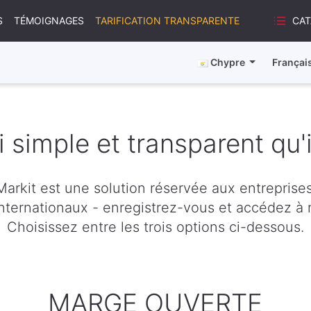
CA
S
TÉMOIGNAGES
TARIFICATION TRANSPARENTE
Chypre
Françai
i simple et transparent qu'i
Markit est une solution réservée aux entreprises
ternationaux - enregistrez-vous et accédez à n
Choisissez entre les trois options ci-dessous.
MARGE OUVERTE