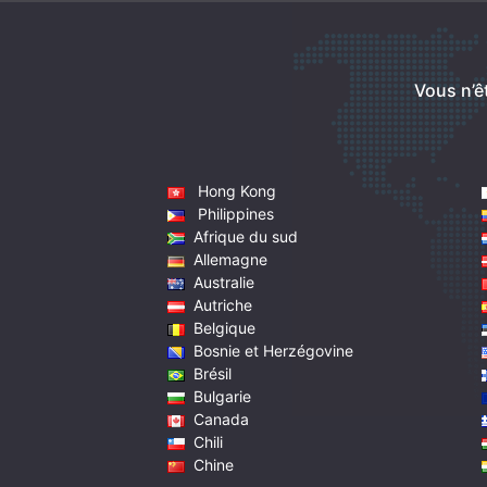
Vous n’ê
Hong Kong
Philippines
Afrique du sud
Allemagne
Australie
Autriche
Belgique
Bosnie et Herzégovine
Brésil
Bulgarie
Canada
Chili
Chine