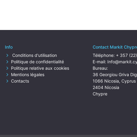
Info
Contact Markit Chypr
Conditions d'utilisation
Téléphone:
+ 357 (22
Politique de confidentialité
E-mail:
Info@markit.c
Politique relative aux cookies
Bureau:
Mentions légales
36 Georgiou Griva Dige
Contacts
1066 Nicosia, Cyprus
2404 Nicosia
Chypre