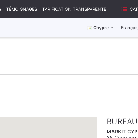
CA
S
TÉMOIGNAGES
TARIFICATION TRANSPARENTE
Chypre
Françai
BUREAU
MARKIT CYP
36 Georgiou G