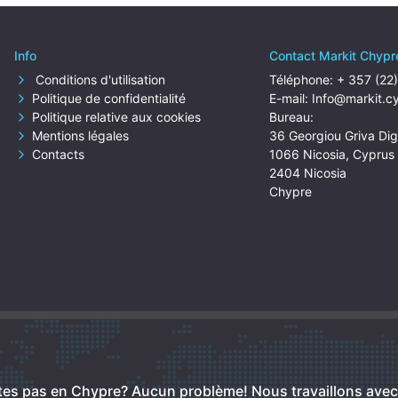
Info
Contact Markit Chypr
Conditions d'utilisation
Téléphone:
+ 357 (22
Politique de confidentialité
E-mail:
Info@markit.c
Politique relative aux cookies
Bureau:
Mentions légales
36 Georgiou Griva Dige
Contacts
1066 Nicosia, Cyprus
2404 Nicosia
Chypre
tes pas en Chypre? Aucun problème!
Nous travaillons ave